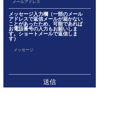
メッセージ入力欄（一部のメール
アドレスで返信メールが届かない
ことがあったため、可能であれば
お電話番号の入力もお願いしま
す。ショートメールで返信しま
す）
送信
大阪府大阪市
中央区谷町７
丁目4-31
大南ビル
2階B号室