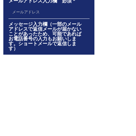
メールアドレス入力欄 必須
メッセージ入力欄（一部のメール
アドレスで返信メールが届かない
ことがあったため、可能であれば
お電話番号の入力もお願いしま
す。ショートメールで返信しま
す）
送信
大阪府大阪市
中央区谷町７
丁目4-31